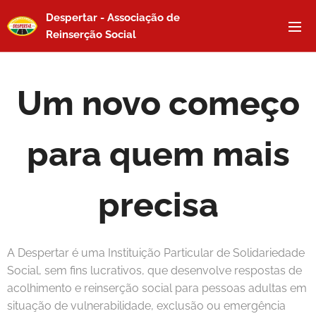
Despertar - Associação de
Reinserção Social
Um novo começo
para quem mais
precisa
A Despertar é uma Instituição Particular de Solidariedade
Social, sem fins lucrativos, que desenvolve respostas de
acolhimento e reinserção social para pessoas adultas em
situação de vulnerabilidade, exclusão ou emergência