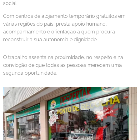
social.
Com centros de alojamento temporário gratuitos em
várias regiões do país, presta apoio humano,
acompanhamento e orientação a quem procura
reconstruir a sua autonomia e dignidade.
O trabalho assenta na proximidade, no respeito e na
convicção de que todas as pessoas merecem uma
segunda oportunidade.