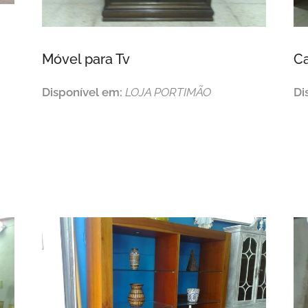
Móvel para Tv
Ca
Disponível em:
LOJA PORTIMÃO
Di