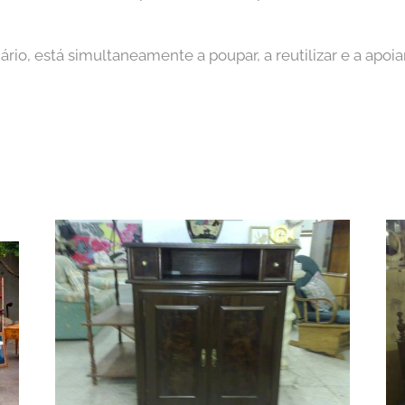
ário, está simultaneamente a poupar, a reutilizar e a apoi