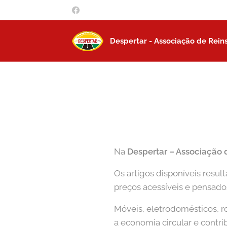
Despertar - Associação de Rein
Na
Despertar – Associação 
Os artigos disponíveis resu
preços acessíveis e pensado
Móveis, eletrodomésticos, ro
a economia circular e contri