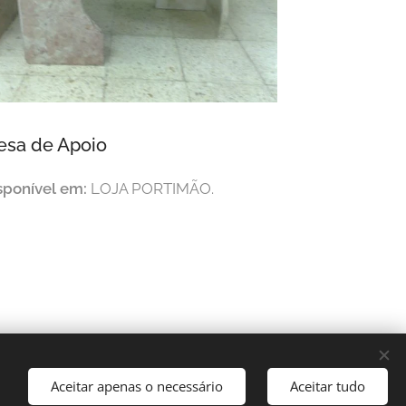
esa de Apoio
sponível em:
LOJA PORTIMÃO.
Aceitar apenas o necessário
Aceitar tudo