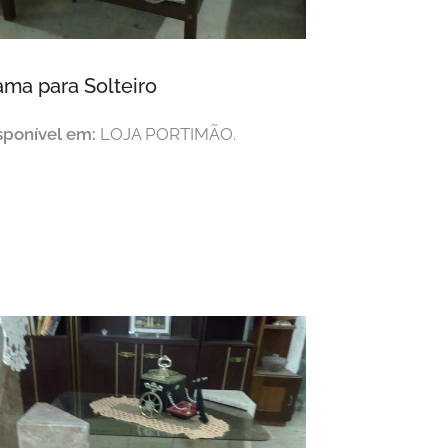
ma para Solteiro
sponível em:
LOJA PORTIMÃO.