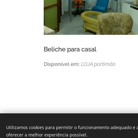
Beliche para casal
Disponível em:
LOJA portimão
Utilizamos cookies para permitir o funcionamento adequado e a
oferecer a melhor experiência possível.