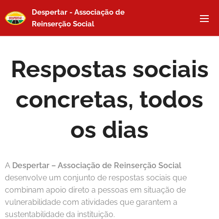
Despertar - Associação de
Reinserção Social
Respostas sociais
concretas, todos
os dias
A
Despertar – Associação de Reinserção Social
desenvolve um conjunto de respostas sociais que
combinam apoio direto a pessoas em situação de
vulnerabilidade com atividades que garantem a
sustentabilidade da instituição.