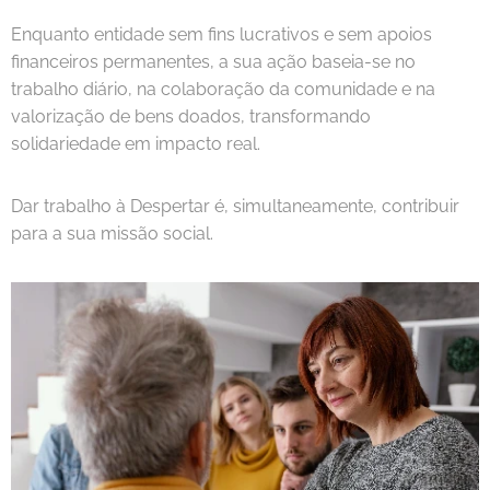
Enquanto entidade sem fins lucrativos e sem apoios
financeiros permanentes, a sua ação baseia-se no
trabalho diário, na colaboração da comunidade e na
valorização de bens doados, transformando
solidariedade em impacto real.
Dar trabalho à Despertar é, simultaneamente, contribuir
para a sua missão social.