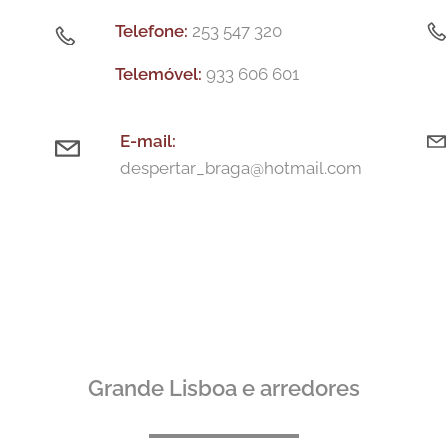
Telefone:
253 547 320
Telemóvel:
933 606 601
E-m
ail:
despertar_braga@hotmail.com
Grande Lisboa e arredores