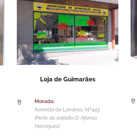
Loja de Guimarães
Morada:
Avenida de Londres, Nº443
(Perto do estádio D. Afonso
Henriques)