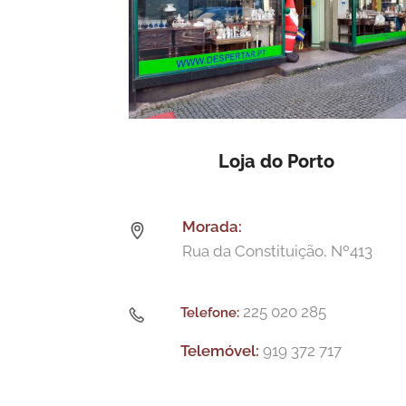
Loja do Porto
Morada:
Rua da Constituição, Nº413
225 020 285
Telefone:
Telemóvel:
919 372 717