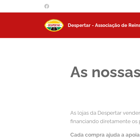
Despertar - Associação de Rein
As nossas
As lojas da Despertar vende
financiando diretamente os p
Cada compra ajuda a apoia