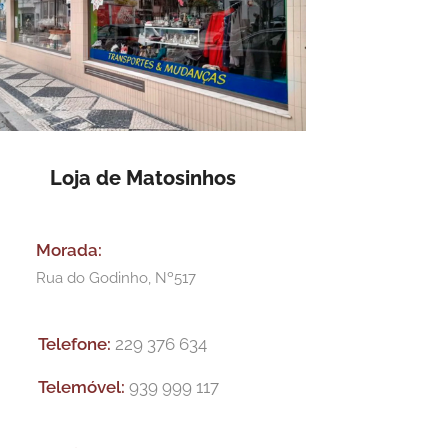
Loja de Matosinhos
Morada:
Rua do Godinho, Nº517
Telefone:
229 376 634
Telemóvel:
939 999 117