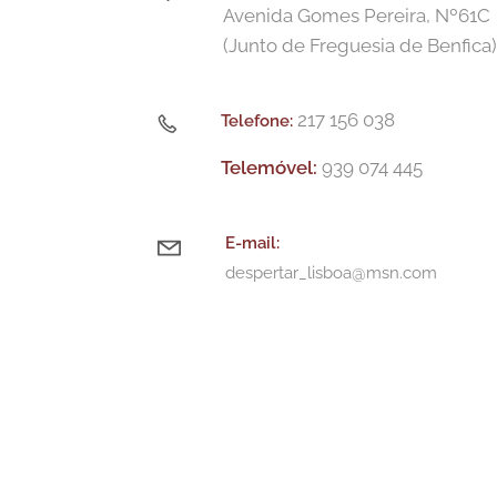
Avenida Gomes Pereira, Nº61C
(Junto de Freguesia de Benfica
217 156 038
Telefone:
Telemóvel:
939 074 445
E-m
ail:
despertar_lisboa@msn.com