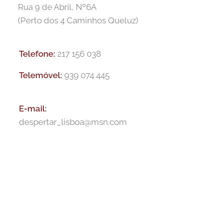
Rua 9 de Abril, Nº6A
(Perto dos 4 Caminhos Queluz)
Telefone:
217 156 038
Telemóvel:
939 074 445
E-m
ail:
despertar_lisboa@msn.com