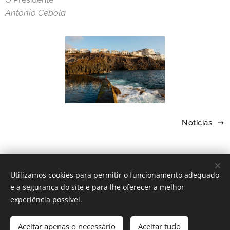
Antonio Cebola
Notícias
Utilizamos cookies para permitir o funcionamento adequado
e a segurança do site e para lhe oferecer a melhor
experiência possível.
© 2025 Despertar |
Privacidade e Condições
|
Livro de
Reclamações
Aceitar apenas o necessário
Aceitar tudo