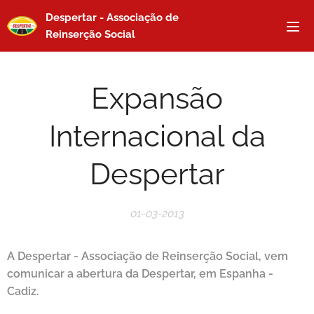
Despertar - Associação de
Reinserção Social
Expansão
Internacional da
Despertar
01-03-2013
A Despertar - Associação de Reinserção Social, vem
comunicar a abertura da Despertar, em Espanha -
Cadiz.